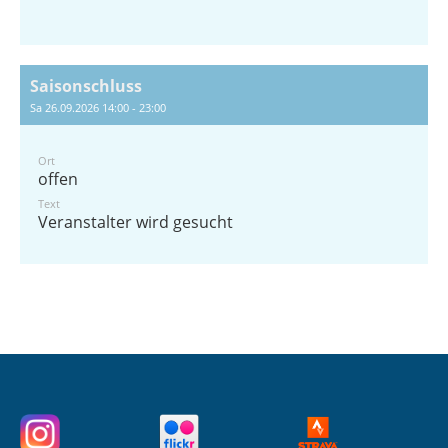
Saisonschluss
Sa 26.09.2026 14:00 - 23:00
Ort
offen
Text
Veranstalter wird gesucht