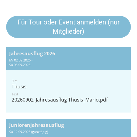
Für Tour oder Event anmelden (nur
Mitglieder)
Jahresausflug 2026
Mi 02.09.2026 -
Sa 05.09.2026
Ort
Thusis
Text
20260902_Jahresausflug Thusis_Mario.pdf
Juniorenjahresausflug
Sa 12.09.2026 (ganztägig)