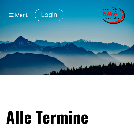
Login
Menü
Alle Termine