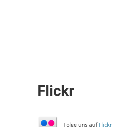
Flickr
Folge uns auf
Flickr