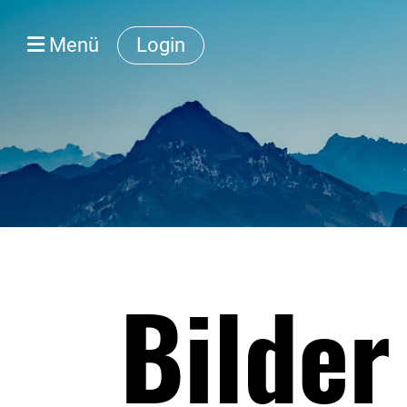
Menü
Login
Bilde