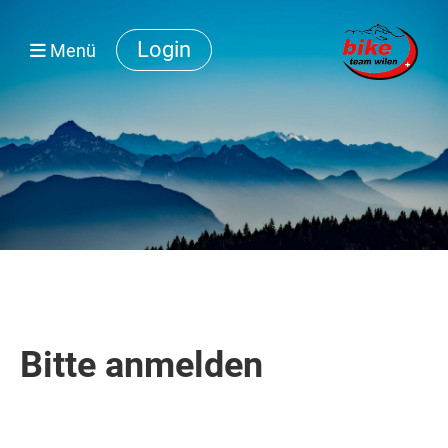
Login
Menü
Bitte anmelden