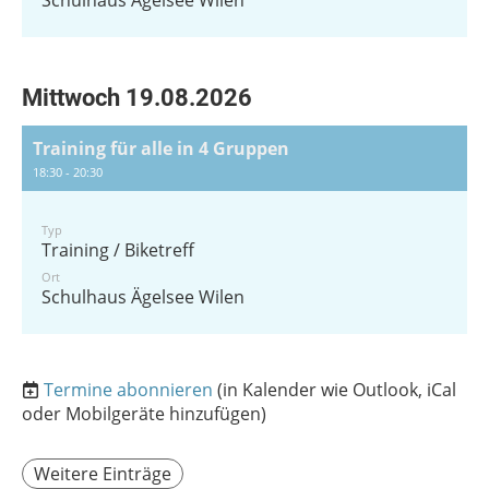
Schulhaus Ägelsee Wilen
Mittwoch 19.08.2026
Training für alle in 4 Gruppen
18:30 - 20:30
Typ
Training / Biketreff
Ort
Schulhaus Ägelsee Wilen
Termine abonnieren
(in Kalender wie Outlook, iCal
oder Mobilgeräte hinzufügen)
Weitere Einträge