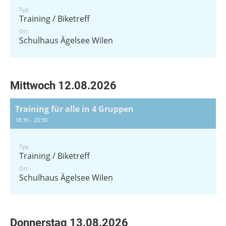
Typ
Training / Biketreff
Ort
Schulhaus Ägelsee Wilen
Mittwoch 12.08.2026
Training für alle in 4 Gruppen
18:30 - 20:30
Typ
Training / Biketreff
Ort
Schulhaus Ägelsee Wilen
Donnerstag 13.08.2026