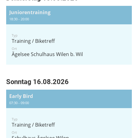
Juniorentraining
18:30 - 20:00
Typ
Training / Biketreff
Ort
Ägelsee Schulhaus Wilen b. Wil
Sonntag 16.08.2026
Early Bird
07:30 - 09:00
Typ
Training / Biketreff
Ort