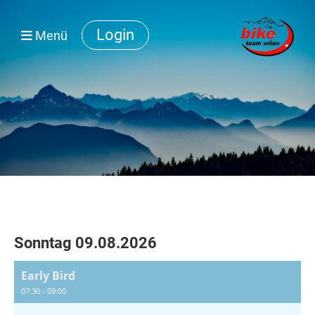
Login
Menü
Sonntag 09.08.2026
Early Bird
07:30 - 09:00