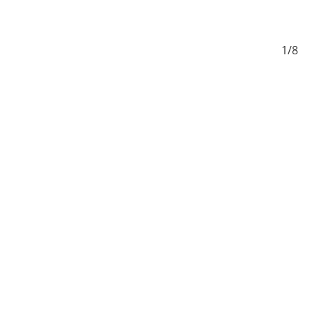
8/8
1/8