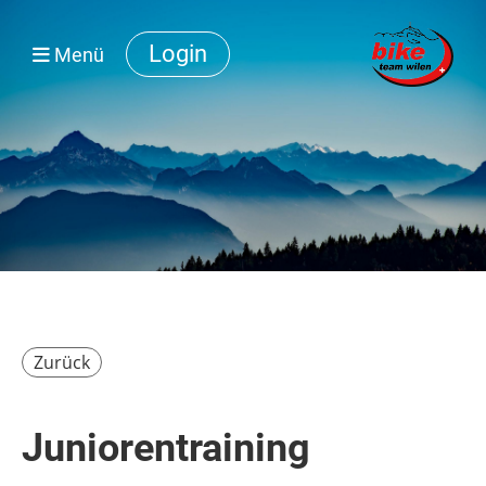
Login
Menü
Zurück
Juniorentraining