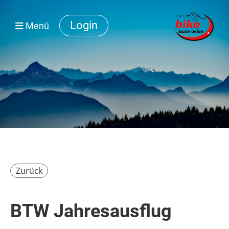
Login
Menü
Zurück
BTW Jahresausflug