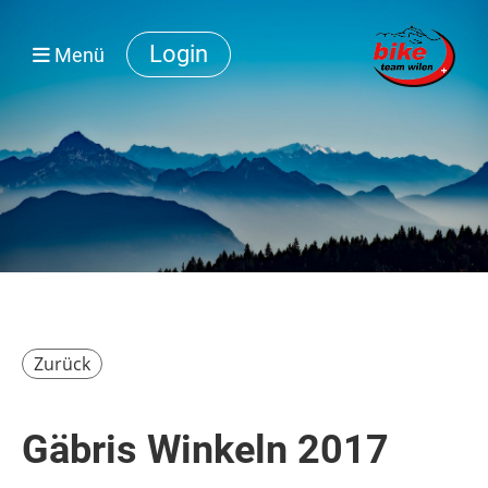
Login
Menü
Zurück
Gäbris Winkeln 2017