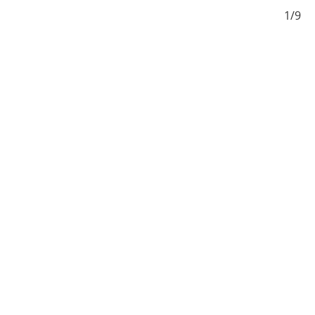
9/9
1/9