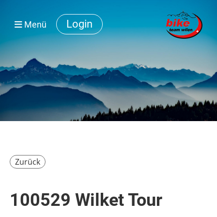
Login
Menü
Zurück
100529 Wilket Tour