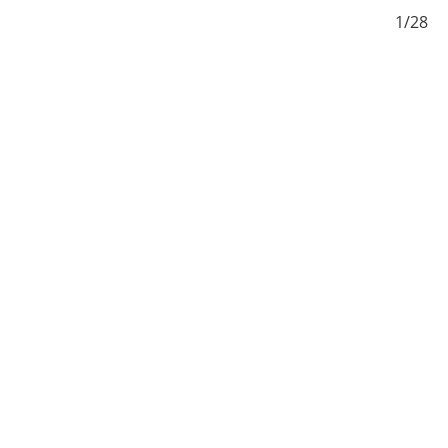
/28
1/28