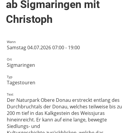
ab Sigmaringen mit
Christoph
Wann
Samstag 04.07.2026 07:00 - 19:00
Ort
Sigmaringen
Typ
Tagestouren
Text
Der Naturpark Obere Donau erstreckt entlang des
Durchbruchtals der Donau, welches teilweise bis zu
200 m tief in das Kalkgestein des Weissjuras
hineinreicht. Er kann auf eine lange, bewegte
Siedlungs- und
Kulturgeschichte zurückblicken, welche das