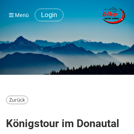
Login
Menü
Zurück
Königstour im Donautal