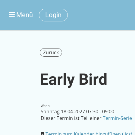
Menü
Login
Zurück
Early Bird
Wann
Sonntag 18.04.2027 07:30 - 09:00
Dieser Termin ist Teil einer
Termin-Serie
Termin zum Kalender hinzufügen (.ics)