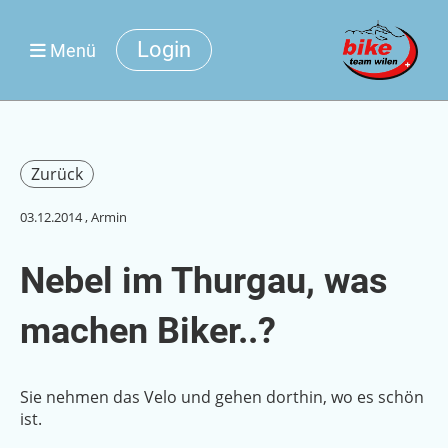
Login
Menü
Zurück
03.12.2014
, Armin
Nebel im Thurgau, was
machen Biker..?
Sie nehmen das Velo und gehen dorthin, wo es schön
ist.